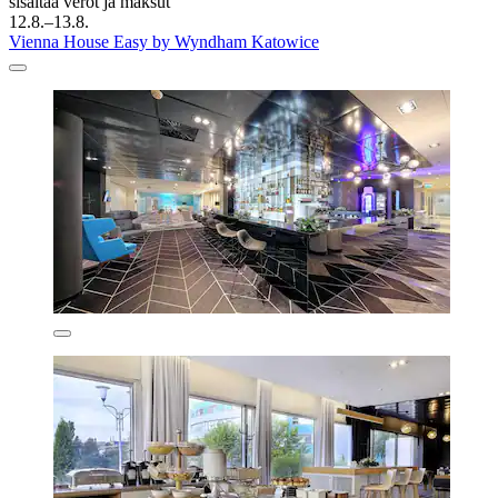
sisältää verot ja maksut
12.8.–13.8.
Vienna House Easy by Wyndham Katowice