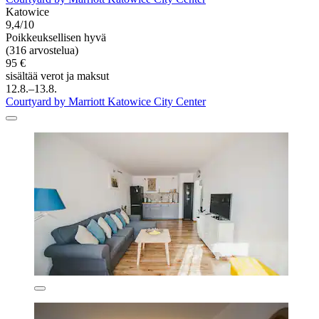
Katowice
9,4/10
Poikkeuksellisen hyvä
(316 arvostelua)
95 €
sisältää verot ja maksut
12.8.–13.8.
Courtyard by Marriott Katowice City Center