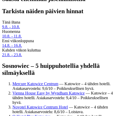
Tarkista näiden päivien hinnat
Tänä iltana
9.8. - 10.8.
Huomenna
10.8. - 11.8.
Ensi viikonloppuna
14.8. - 16.8.
Kahden viikon kuluttua
21.8. - 23.8.
Sosnowiec – 5 huippuhotellia yhdellä
silmäyksellä
Mercure Katowice Centrum
— Katowice – 4 tähden hotelli.
Asiakasarvostelu: 9,6/10 – Poikkeuksellisen hyvä.
Vienna House Easy by Wyndham Katowice
— Katowice – 4
tähden hotelli. Asiakasarvostelu: 9,4/10 – Poikkeuksellisen
hyvä.
Novotel Katowice Centrum Hotel
— Katowice – 4 tähden
hotelli. Asiakasarvostelu: 8,6/10 – Loistava.