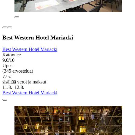
Best Western Hotel Mariacki
Best Western Hotel Mariacki
Katowice
9,0/10
Upea
(345 arvostelua)
77 €
sisältää verot ja maksut
11.8.–12.8.
Best Western Hotel Mariacki