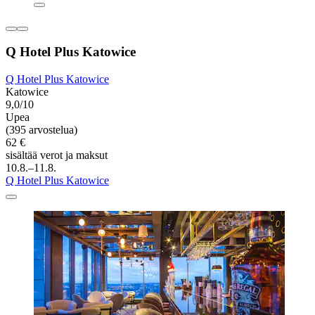
Q Hotel Plus Katowice
Q Hotel Plus Katowice
Katowice
9,0/10
Upea
(395 arvostelua)
62 €
sisältää verot ja maksut
10.8.–11.8.
Q Hotel Plus Katowice