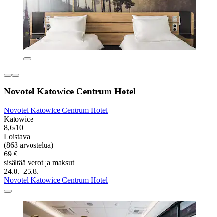
Novotel Katowice Centrum Hotel
Novotel Katowice Centrum Hotel
Katowice
8,6/10
Loistava
(868 arvostelua)
69 €
sisältää verot ja maksut
24.8.–25.8.
Novotel Katowice Centrum Hotel