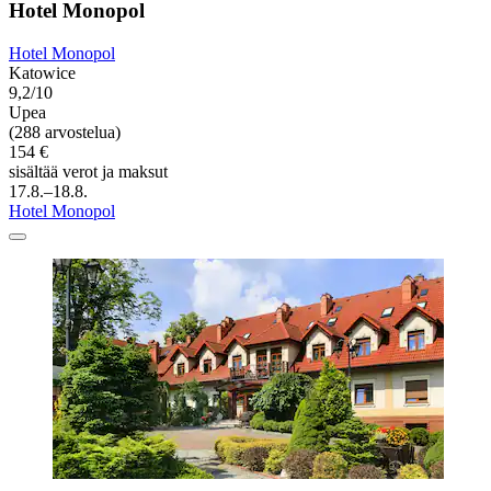
Hotel Monopol
Hotel Monopol
Katowice
9,2/10
Upea
(288 arvostelua)
154 €
sisältää verot ja maksut
17.8.–18.8.
Hotel Monopol