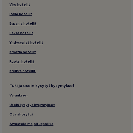
Viro hotellit
Italia hotellit
Espanja hotellit
Saksa hotellit
Yhdysvallat hotellit
Kroatia hotellit
Ruotsi hotellit
Kreikka hotellit
Tuki ja usein kysytyt kysymykset
Varauksesi
Usein kysytyt kysymykset
Ota yhteyttä
Arvostele majoituspaikka