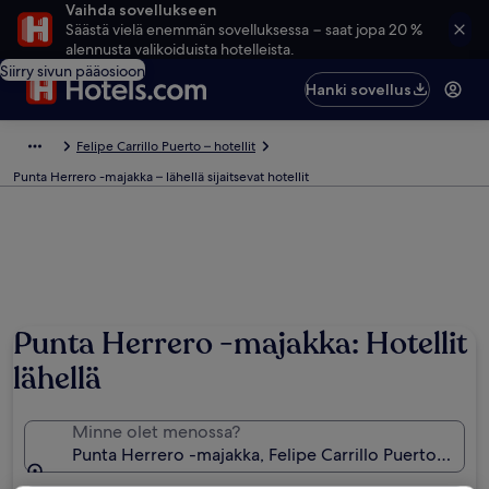
Vaihda sovellukseen
Säästä vielä enemmän sovelluksessa − saat jopa 20 %
alennusta valikoiduista hotelleista.
Siirry sivun pääosioon
Hanki sovellus
Felipe Carrillo Puerto – hotellit
Punta Herrero -majakka – lähellä sijaitsevat hotellit
Punta Herrero -majakka: Hotellit
lähellä
Minne olet menossa?
Punta Herrero -majakka, Felipe Carrillo Puerto, Qui