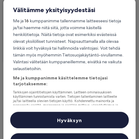
Päivämäärät
ke 19. elok. - to 20. elok.
Välitämme yksityisyydestäsi
Asiakkaat
Me ja
16
kumppanimme tallennamme laitteeseesi tietoja
2 matkustajaa, 1 huone
ja/tai haemme niitä siitä, jotta voimme käsitellä
henkilötietoja. Näitä tietoja ovat esimerkiksi evästeissä
Olen lähdössä työmatkalle
olevat yksilölliset tunnisteet. Napsauttamalla alla olevaa
linkkiä voit hyväksyä tai hallinnoida valintojasi. Voit tehdä
Hae
tämän myös myöhemmin Tietosuojakäytäntö-sivullamme.
Valintasi välitetään kumppaneillemme, eivätkä ne vaikuta
selaustietoihin.
Ilmaisia peruutusvaihtoehtoja, mikäli
Me ja kumppanimme käsittelemme tietojasi
suunnitelmat muuttuvat
tarjotaksemme:
Tarkkojen sijaintitietojen käyttäminen. Laitteen ominaisuuksien
käyttäminen tunnistamista varten. Tietojen tallentaminen laitteelle
Ansaitse etuja jokaisesta yöpymästäsi
ja/tai laitteella olevien tietojen käyttö. Kohdennettu mainonta ja
yöstä
personoitu sisältö, mainonnan ja sisällön mittaus, yleisötutkimus ja
palvelujen kehittäminen.
Kumppanien (toimittajien) luettelo
Hyväksyn
Säästä enemmän jäsenhinnoilla