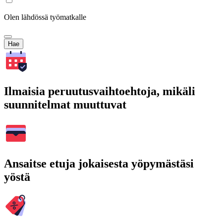
Olen lähdössä työmatkalle
Hae
Ilmaisia peruutusvaihtoehtoja, mikäli
suunnitelmat muuttuvat
Ansaitse etuja jokaisesta yöpymästäsi
yöstä