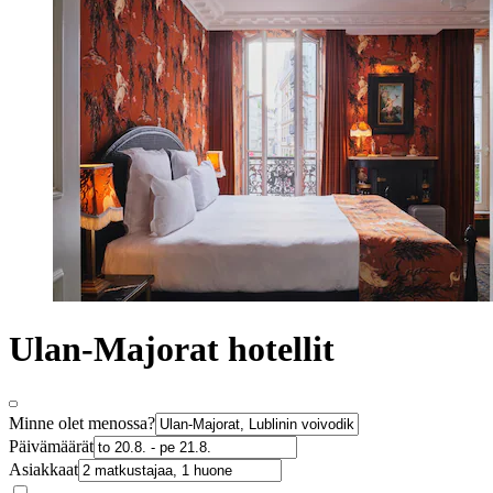
Ulan-Majorat hotellit
Minne olet menossa?
Päivämäärät
Asiakkaat