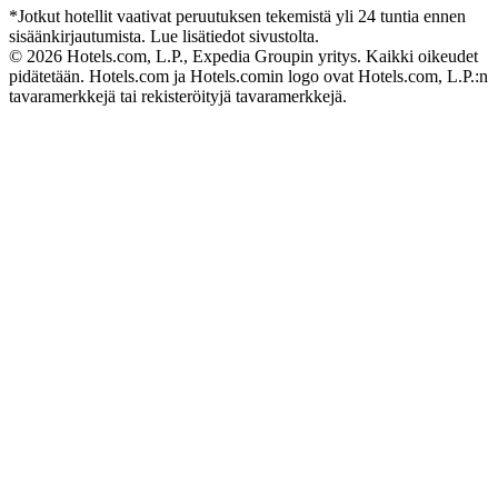
*Jotkut hotellit vaativat peruutuksen tekemistä yli 24 tuntia ennen
sisäänkirjautumista. Lue lisätiedot sivustolta.
© 2026 Hotels.com, L.P., Expedia Groupin yritys. Kaikki oikeudet
pidätetään. Hotels.com ja Hotels.comin logo ovat Hotels.com, L.P.:n
tavaramerkkejä tai rekisteröityjä tavaramerkkejä.