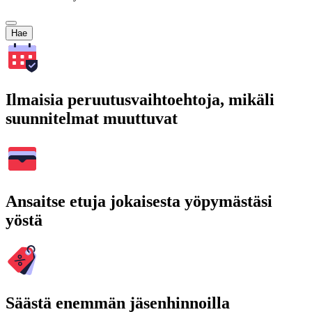
Hae
Ilmaisia peruutusvaihtoehtoja, mikäli
suunnitelmat muuttuvat
Ansaitse etuja jokaisesta yöpymästäsi
yöstä
Säästä enemmän jäsenhinnoilla