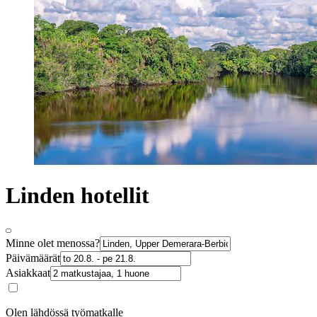
Linden hotellit
Minne olet menossa?
Päivämäärät
Asiakkaat
Olen lähdössä työmatkalle