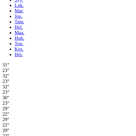
Lok.
Mar.
Jou.
Tam.
Hel.
Maa.
Huh.
Tou.
Kes.
Hei.
31°
23°
32°
23°
32°
23°
30°
23°
29°
22°
29°
22°
29°
22°