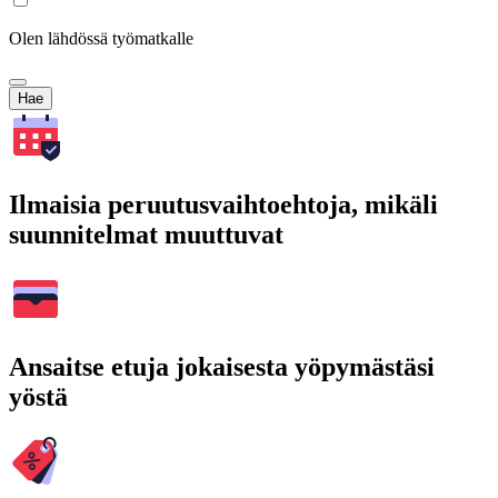
Olen lähdössä työmatkalle
Hae
Ilmaisia peruutusvaihtoehtoja, mikäli
suunnitelmat muuttuvat
Ansaitse etuja jokaisesta yöpymästäsi
yöstä