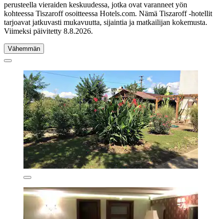
perusteella vieraiden keskuudessa, jotka ovat varanneet yön
kohteessa Tiszaroff osoitteessa Hotels.com. Nämä Tiszaroff -hotellit
tarjoavat jatkuvasti mukavuutta, sijaintia ja matkailijan kokemusta.
Viimeksi päivitetty
8.8.2026
.
Vähemmän