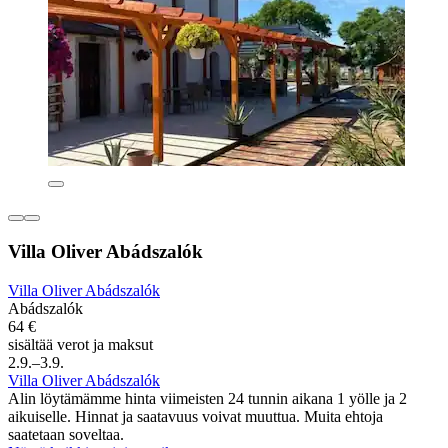
Villa Oliver Abádszalók
Villa Oliver Abádszalók
Abádszalók
64 €
sisältää verot ja maksut
2.9.–3.9.
Villa Oliver Abádszalók
Alin löytämämme hinta viimeisten 24 tunnin aikana 1 yölle ja 2
aikuiselle. Hinnat ja saatavuus voivat muuttua. Muita ehtoja
saatetaan soveltaa.