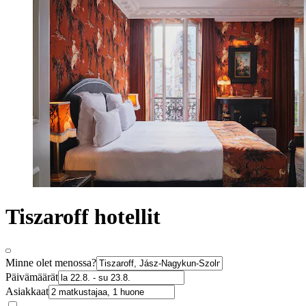
Tiszaroff hotellit
Minne olet menossa?
Päivämäärät
Asiakkaat