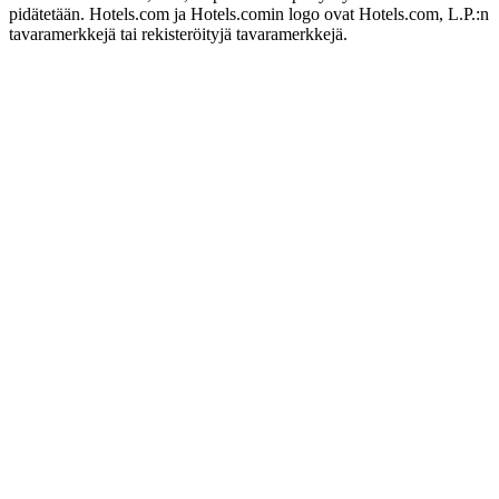
pidätetään. Hotels.com ja Hotels.comin logo ovat Hotels.com, L.P.:n
tavaramerkkejä tai rekisteröityjä tavaramerkkejä.