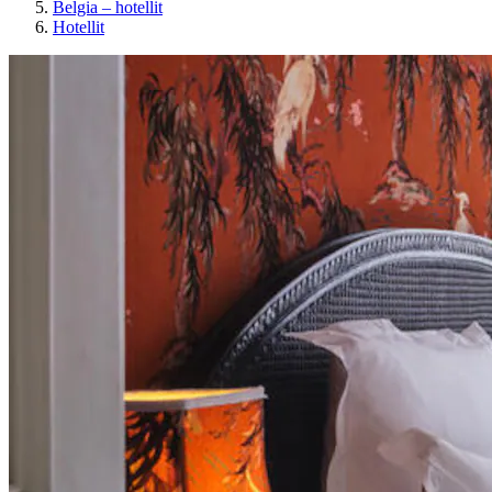
Belgia – hotellit
Hotellit