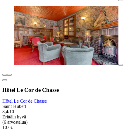
Hôtel Le Cor de Chasse
Hôtel Le Cor de Chasse
Saint-Hubert
8,4/10
Erittäin hyvä
(6 arvostelua)
107 €