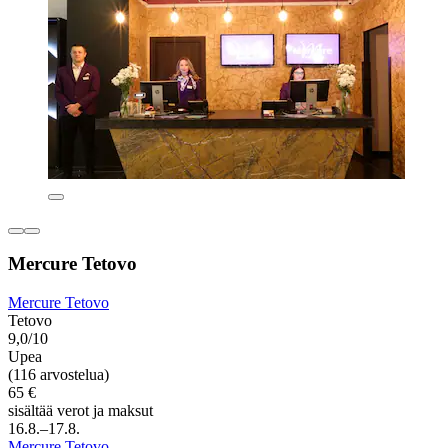
Mercure Tetovo
Mercure Tetovo
Tetovo
9,0/10
Upea
(116 arvostelua)
65 €
sisältää verot ja maksut
16.8.–17.8.
Mercure Tetovo