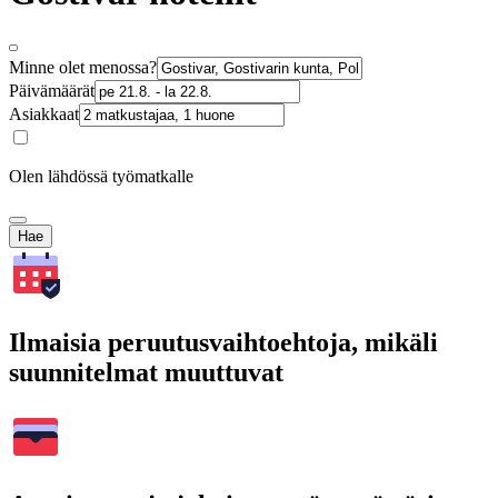
Minne olet menossa?
Päivämäärät
Asiakkaat
Olen lähdössä työmatkalle
Hae
Ilmaisia peruutusvaihtoehtoja, mikäli
suunnitelmat muuttuvat