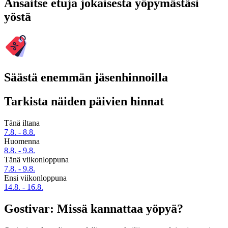
Ansaitse etuja jokaisesta yöpymästäsi
yöstä
Säästä enemmän jäsenhinnoilla
Tarkista näiden päivien hinnat
Tänä iltana
7.8. - 8.8.
Huomenna
8.8. - 9.8.
Tänä viikonloppuna
7.8. - 9.8.
Ensi viikonloppuna
14.8. - 16.8.
Gostivar: Missä kannattaa yöpyä?