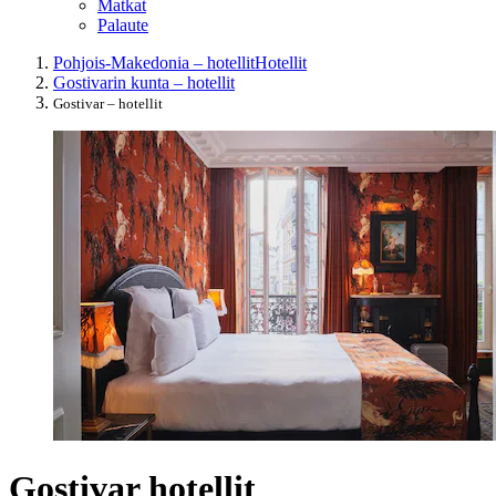
Matkat
Palaute
Pohjois-Makedonia – hotellit
Hotellit
Gostivarin kunta – hotellit
Gostivar – hotellit
Gostivar hotellit