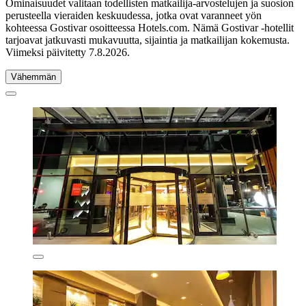
Ominaisuudet valitaan todellisten matkailija-arvostelujen ja suosion
perusteella vieraiden keskuudessa, jotka ovat varanneet yön
kohteessa Gostivar osoitteessa Hotels.com. Nämä Gostivar -hotellit
tarjoavat jatkuvasti mukavuutta, sijaintia ja matkailijan kokemusta.
Viimeksi päivitetty
7.8.2026
.
Vähemmän