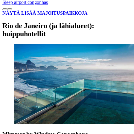
Sleep airport congonhas
NÄYTÄ LISÄÄ MAJOITUSPAIKKOJA
Rio de Janeiro (ja lähialueet):
huippuhotellit