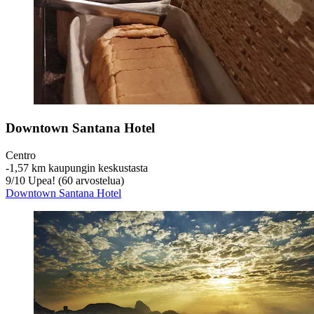
Downtown Santana Hotel
Centro
‐
1,57 km kaupungin keskustasta
9
/
10
Upea! (60 arvostelua)
Downtown Santana Hotel