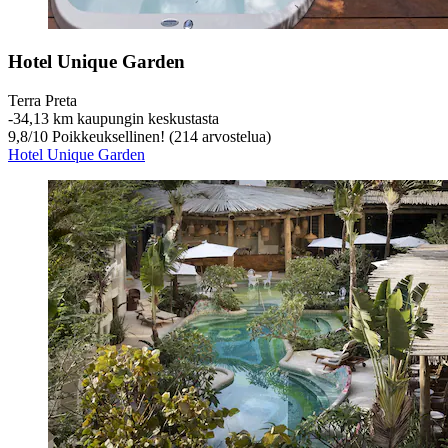
Hotel Unique Garden
Terra Preta
‐
34,13 km kaupungin keskustasta
9,8
/
10
Poikkeuksellinen! (214 arvostelua)
Hotel Unique Garden