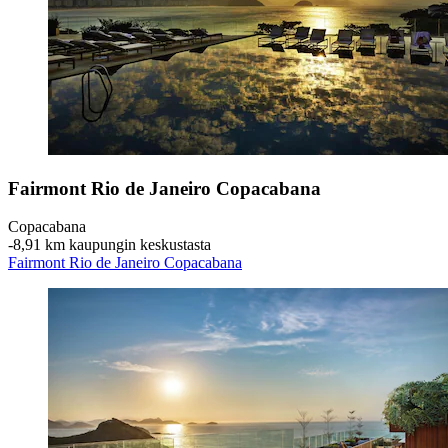
Fairmont Rio de Janeiro Copacabana
Copacabana
‐
8,91 km kaupungin keskustasta
Fairmont Rio de Janeiro Copacabana