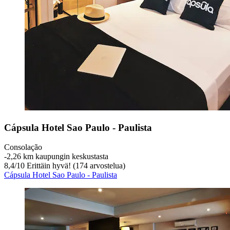
Cápsula Hotel Sao Paulo - Paulista
Consolação
‐
2,26 km kaupungin keskustasta
8,4
/
10
Erittäin hyvä! (174 arvostelua)
Cápsula Hotel Sao Paulo - Paulista