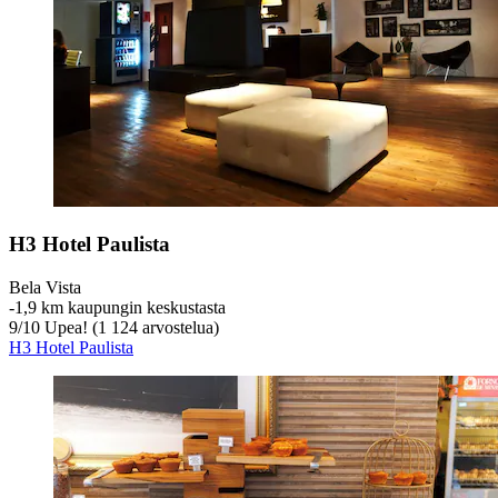
H3 Hotel Paulista
Bela Vista
‐
1,9 km kaupungin keskustasta
9
/
10
Upea! (1 124 arvostelua)
H3 Hotel Paulista