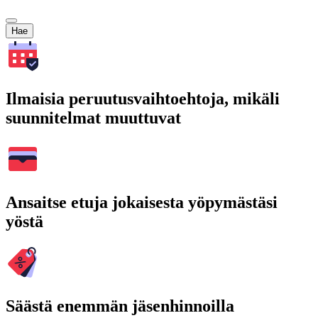
Hae
Ilmaisia peruutusvaihtoehtoja, mikäli
suunnitelmat muuttuvat
Ansaitse etuja jokaisesta yöpymästäsi
yöstä
Säästä enemmän jäsenhinnoilla