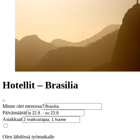
Hotellit – Brasilia
Minne olet menossa?
Päivämäärät
Asiakkaat
Olen lähdössä työmatkalle