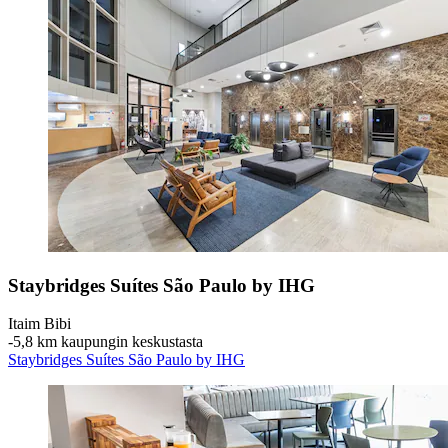
Staybridges Suítes São Paulo by IHG
Itaim Bibi
‐
5,8 km kaupungin keskustasta
Staybridges Suítes São Paulo by IHG