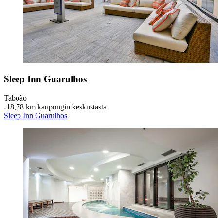
Sleep Inn Guarulhos
Taboão
‐
18,78 km kaupungin keskustasta
Sleep Inn Guarulhos