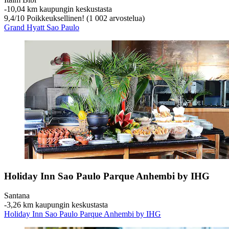
‐
10,04 km kaupungin keskustasta
9,4
/
10
Poikkeuksellinen! (1 002 arvostelua)
Grand Hyatt Sao Paulo
Holiday Inn Sao Paulo Parque Anhembi by IHG
Santana
‐
3,26 km kaupungin keskustasta
Holiday Inn Sao Paulo Parque Anhembi by IHG