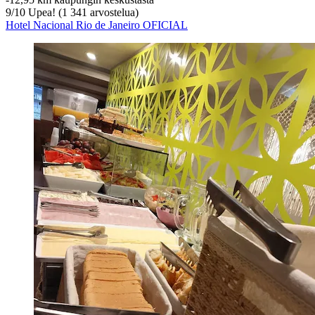
9
/
10
Upea! (1 341 arvostelua)
Hotel Nacional Rio de Janeiro OFICIAL