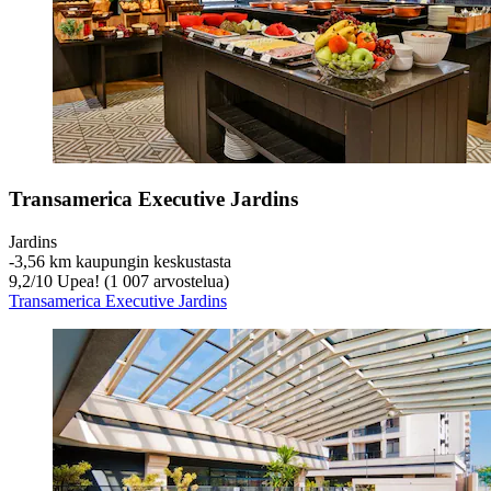
Transamerica Executive Jardins
Jardins
‐
3,56 km kaupungin keskustasta
9,2
/
10
Upea! (1 007 arvostelua)
Transamerica Executive Jardins