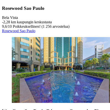
Rosewood Sao Paulo
Bela Vista
‐
2,28 km kaupungin keskustasta
9,6
/
10
Poikkeuksellinen! (1 256 arvostelua)
Rosewood Sao Paulo