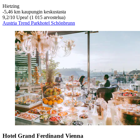
Hietzing
‐
5,46 km kaupungin keskustasta
9,2
/
10
Upea! (1 015 arvostelua)
Austria Trend Parkhotel Schönbrunn
Hotel Grand Ferdinand Vienna