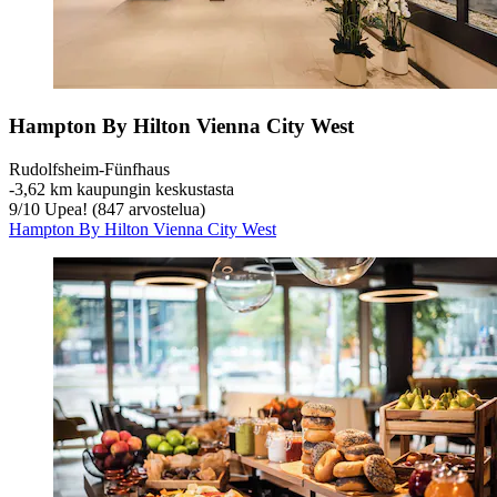
Hampton By Hilton Vienna City West
Rudolfsheim-Fünfhaus
‐
3,62 km kaupungin keskustasta
9
/
10
Upea! (847 arvostelua)
Hampton By Hilton Vienna City West