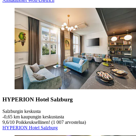
Altstadthotel Wolf-Dietrich
HYPERION Hotel Salzburg
Salzburgin keskusta
‐
0,65 km kaupungin keskustasta
9,6
/
10
Poikkeuksellinen! (1 007 arvostelua)
HYPERION Hotel Salzburg