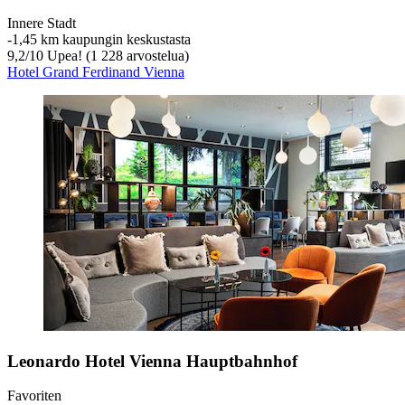
Innere Stadt
‐
1,45 km kaupungin keskustasta
9,2
/
10
Upea! (1 228 arvostelua)
Hotel Grand Ferdinand Vienna
Leonardo Hotel Vienna Hauptbahnhof
Favoriten