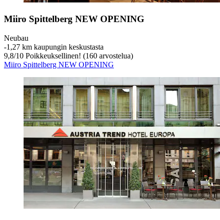
Miiro Spittelberg NEW OPENING
Neubau
‐
1,27 km kaupungin keskustasta
9,8
/
10
Poikkeuksellinen! (160 arvostelua)
Miiro Spittelberg NEW OPENING