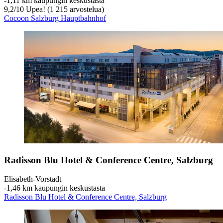
‐
1,11 km kaupungin keskustasta
9,2
/
10
Upea! (1 215 arvostelua)
Cocoon Salzburg Hauptbahnhof
Radisson Blu Hotel & Conference Centre, Salzburg
Elisabeth-Vorstadt
‐
1,46 km kaupungin keskustasta
Radisson Blu Hotel & Conference Centre, Salzburg