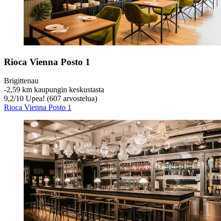
Rioca Vienna Posto 1
Brigittenau
‐
2,59 km kaupungin keskustasta
9,2
/
10
Upea! (607 arvostelua)
Rioca Vienna Posto 1