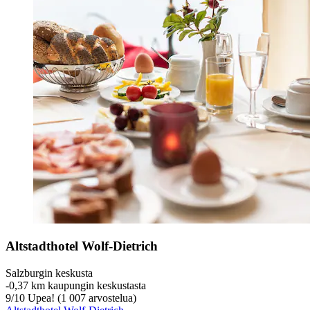
Altstadthotel Wolf-Dietrich
Salzburgin keskusta
‐
0,37 km kaupungin keskustasta
9
/
10
Upea! (1 007 arvostelua)