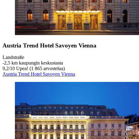
Austria Trend Hotel Savoyen Vienna
Landstraße
‐
2,5 km kaupungin keskustasta
9,2
/
10
Upea! (1 865 arvostelua)
Austria Trend Hotel Savoyen Vienna