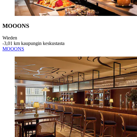
MOOONS
Wieden
‐
3,01 km kaupungin keskustasta
MOOONS