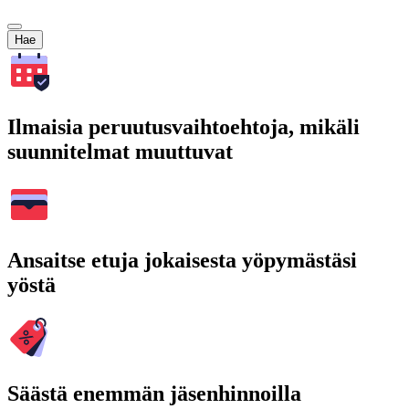
Hae
Ilmaisia peruutusvaihtoehtoja, mikäli
suunnitelmat muuttuvat
Ansaitse etuja jokaisesta yöpymästäsi
yöstä
Säästä enemmän jäsenhinnoilla