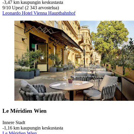
‐
3,47 km kaupungin keskustasta
9
/
10
Upea! (2 343 arvostelua)
Leonardo Hotel Vienna Hauptbahnhof
Le Méridien Wien
Innere Stadt
‐
1,16 km kaupungin keskustasta
Le Méridien Wien