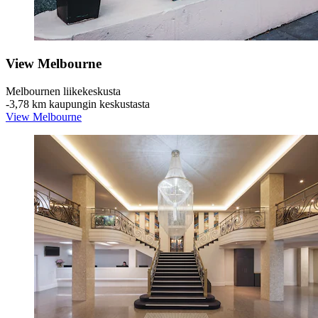
View Melbourne
Melbournen liikekeskusta
‐
3,78 km kaupungin keskustasta
View Melbourne