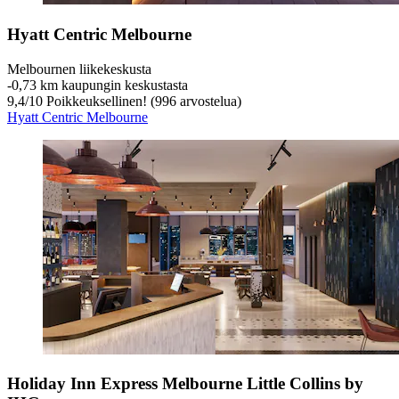
Hyatt Centric Melbourne
Melbournen liikekeskusta
‐
0,73 km kaupungin keskustasta
9,4
/
10
Poikkeuksellinen! (996 arvostelua)
Hyatt Centric Melbourne
Holiday Inn Express Melbourne Little Collins by