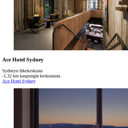
Ace Hotel Sydney
Sydneyn liikekeskusta
‐
1,32 km kaupungin keskustasta
Ace Hotel Sydney