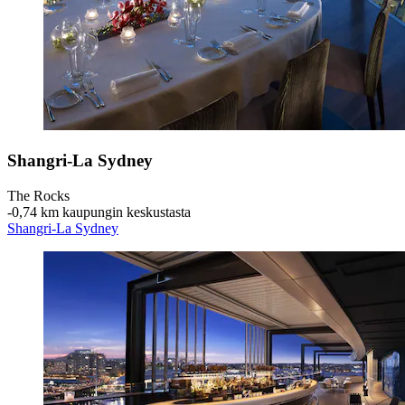
Shangri-La Sydney
The Rocks
‐
0,74 km kaupungin keskustasta
Shangri-La Sydney