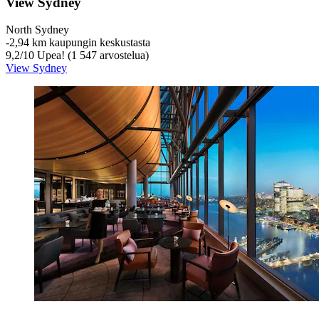
View Sydney
North Sydney
‐
2,94 km kaupungin keskustasta
9,2
/
10
Upea! (1 547 arvostelua)
View Sydney