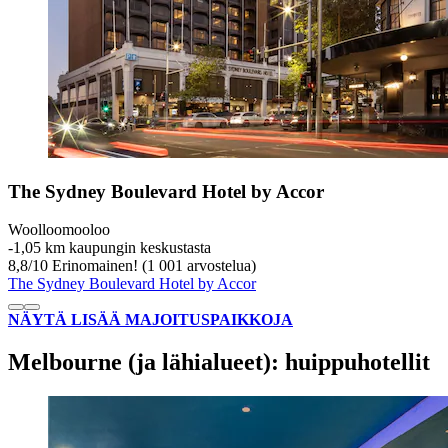
The Sydney Boulevard Hotel by Accor
Woolloomooloo
‐
1,05 km kaupungin keskustasta
8,8
/
10
Erinomainen! (1 001 arvostelua)
The Sydney Boulevard Hotel by Accor
NÄYTÄ LISÄÄ MAJOITUSPAIKKOJA
Melbourne (ja lähialueet): huippuhotellit