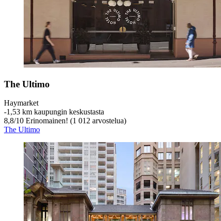
The Ultimo
Haymarket
‐
1,53 km kaupungin keskustasta
8,8
/
10
Erinomainen! (1 012 arvostelua)
The Ultimo