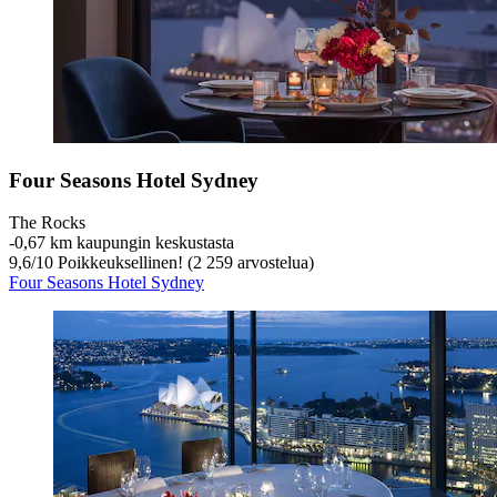
Four Seasons Hotel Sydney
The Rocks
‐
0,67 km kaupungin keskustasta
9,6
/
10
Poikkeuksellinen! (2 259 arvostelua)
Four Seasons Hotel Sydney