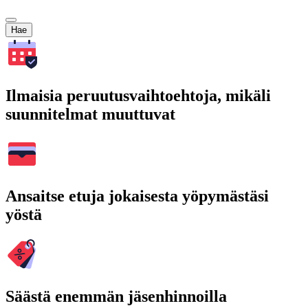
Hae
Ilmaisia peruutusvaihtoehtoja, mikäli
suunnitelmat muuttuvat
Ansaitse etuja jokaisesta yöpymästäsi
yöstä
Säästä enemmän jäsenhinnoilla