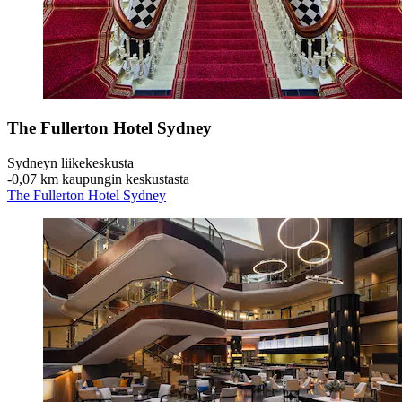
The Fullerton Hotel Sydney
Sydneyn liikekeskusta
‐
0,07 km kaupungin keskustasta
The Fullerton Hotel Sydney