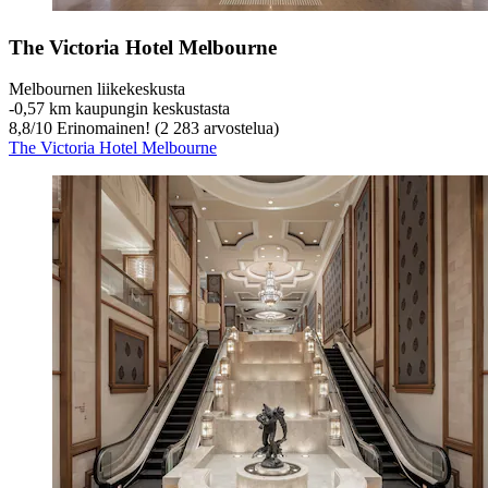
The Victoria Hotel Melbourne
Melbournen liikekeskusta
‐
0,57 km kaupungin keskustasta
8,8
/
10
Erinomainen! (2 283 arvostelua)
The Victoria Hotel Melbourne