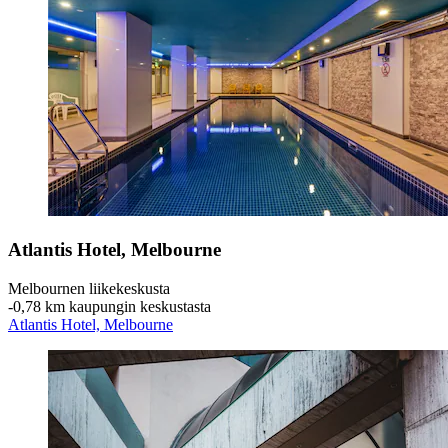
Atlantis Hotel, Melbourne
Melbournen liikekeskusta
‐
0,78 km kaupungin keskustasta
Atlantis Hotel, Melbourne