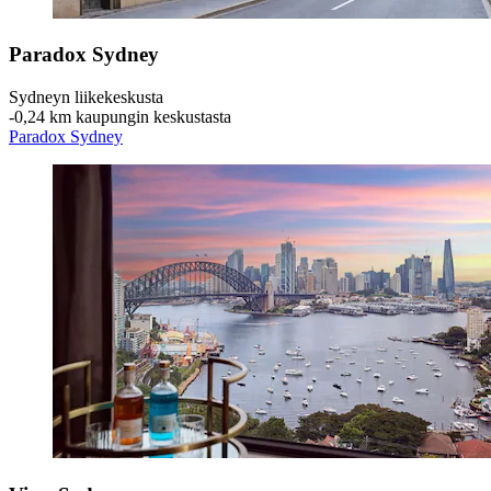
Paradox Sydney
Sydneyn liikekeskusta
‐
0,24 km kaupungin keskustasta
Paradox Sydney