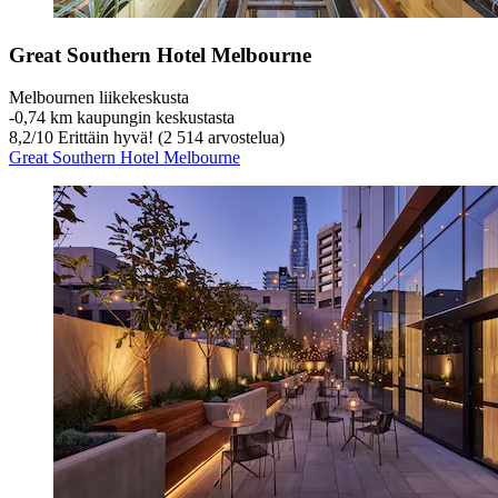
Great Southern Hotel Melbourne
Melbournen liikekeskusta
‐
0,74 km kaupungin keskustasta
8,2
/
10
Erittäin hyvä! (2 514 arvostelua)
Great Southern Hotel Melbourne