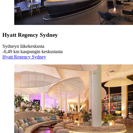
Hyatt Regency Sydney
Sydneyn liikekeskusta
‐
0,49 km kaupungin keskustasta
Hyatt Regency Sydney