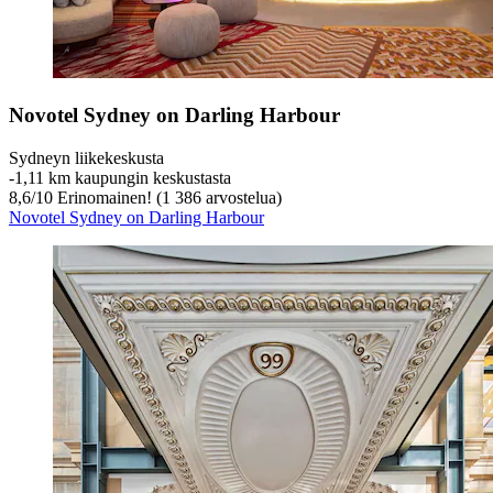
Novotel Sydney on Darling Harbour
Sydneyn liikekeskusta
‐
1,11 km kaupungin keskustasta
8,6
/
10
Erinomainen! (1 386 arvostelua)
Novotel Sydney on Darling Harbour