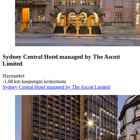
Sydney Central Hotel managed by The Ascott
Limited
Haymarket
‐
1,68 km kaupungin keskustasta
Sydney Central Hotel managed by The Ascott Limited