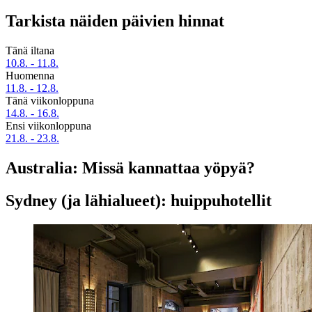
Tarkista näiden päivien hinnat
Tänä iltana
10.8. - 11.8.
Huomenna
11.8. - 12.8.
Tänä viikonloppuna
14.8. - 16.8.
Ensi viikonloppuna
21.8. - 23.8.
Australia: Missä kannattaa yöpyä?
Sydney (ja lähialueet): huippuhotellit