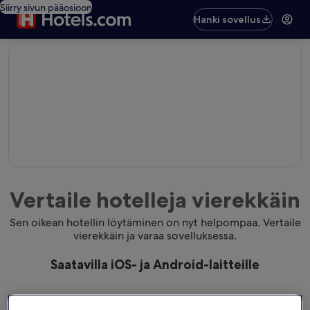
Siirry sivun pääosioon
Hanki sovellus
editorial
Vertaile hotelleja vierekkäin
Sen oikean hotellin löytäminen on nyt helpompaa. Vertaile
vierekkäin ja varaa sovelluksessa.
Saatavilla iOS- ja Android-laitteille