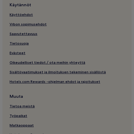
Käytännöt
Käyttöehdot
Vrbon sopimusehdot
Saavutettavuus
Tietosuoja
Evästeet
Oikeudelliset tiedot / ota meihin yhteyttä
Sisältövaatimukset ja ilmoituksen tekeminen sisällöstä
Hotels.com Rewards -ohjelman ehdot ja rajoitukset
Muuta
Tietoa meistä
Työpaikat
Matkaoppaat