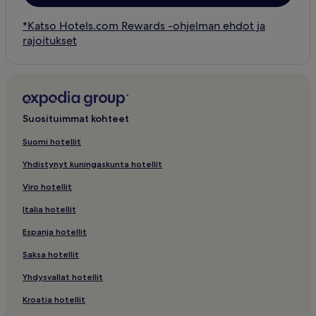
*Katso Hotels.com Rewards -ohjelman ehdot ja
rajoitukset
Suosituimmat kohteet
Suomi hotellit
Yhdistynyt kuningaskunta hotellit
Viro hotellit
Italia hotellit
Espanja hotellit
Saksa hotellit
Yhdysvallat hotellit
Kroatia hotellit