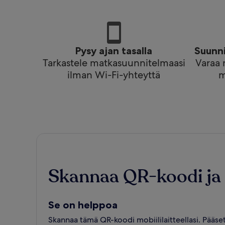
Pysy ajan tasalla
Suunni
Tarkastele matkasuunnitelmaasi
Varaa 
ilman Wi-Fi-yhteyttä
m
Skannaa QR-koodi ja
Se on helppoa
Skannaa tämä QR-koodi mobiililaitteellasi. Pääset