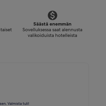
Säästä enemmän
taiset
Sovelluksessa saat alennusta
valikoiduista hotelleista
en. Valmista tuli!