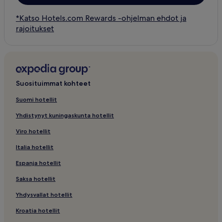
*Katso Hotels.com Rewards -ohjelman ehdot ja
rajoitukset
Suosituimmat kohteet
Suomi hotellit
Yhdistynyt kuningaskunta hotellit
Viro hotellit
Italia hotellit
Espanja hotellit
Saksa hotellit
Yhdysvallat hotellit
Kroatia hotellit