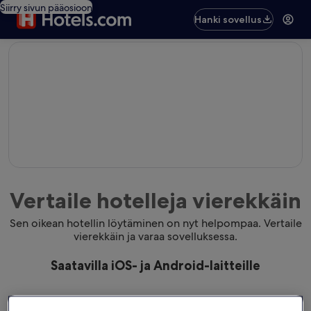
Siirry sivun pääosioon
Hanki sovellus
editorial
Vertaile hotelleja vierekkäin
Sen oikean hotellin löytäminen on nyt helpompaa. Vertaile
vierekkäin ja varaa sovelluksessa.
Saatavilla iOS- ja Android-laitteille