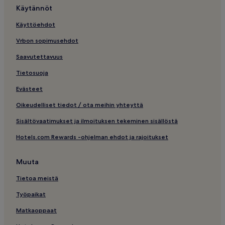
Käytännöt
Käyttöehdot
Vrbon sopimusehdot
Saavutettavuus
Tietosuoja
Evästeet
Oikeudelliset tiedot / ota meihin yhteyttä
Sisältövaatimukset ja ilmoituksen tekeminen sisällöstä
Hotels.com Rewards -ohjelman ehdot ja rajoitukset
Muuta
Tietoa meistä
Työpaikat
Matkaoppaat