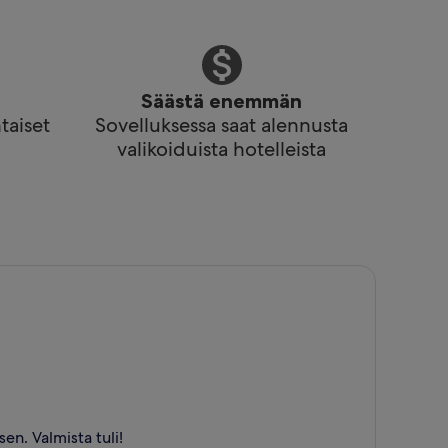
Säästä enemmän
taiset
Sovelluksessa saat alennusta
valikoiduista hotelleista
en. Valmista tuli!